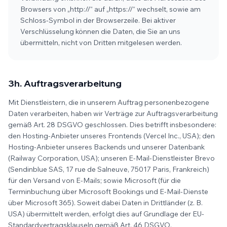
Browsers von „http://“ auf „https://“ wechselt, sowie am
Schloss-Symbol in der Browserzeile. Bei aktiver
Verschlüsselung können die Daten, die Sie an uns
übermitteln, nicht von Dritten mitgelesen werden.
3h. Auftragsverarbeitung
Mit Dienstleistern, die in unserem Auftrag personenbezogene
Daten verarbeiten, haben wir Verträge zur Auftragsverarbeitung
gemäß Art. 28 DSGVO geschlossen. Dies betrifft insbesondere:
den Hosting-Anbieter unseres Frontends (Vercel Inc., USA); den
Hosting-Anbieter unseres Backends und unserer Datenbank
(Railway Corporation, USA); unseren E-Mail-Dienstleister Brevo
(Sendinblue SAS, 17 rue de Salneuve, 75017 Paris, Frankreich)
für den Versand von E-Mails; sowie Microsoft (für die
Terminbuchung über Microsoft Bookings und E-Mail-Dienste
über Microsoft 365). Soweit dabei Daten in Drittländer (z. B.
USA) übermittelt werden, erfolgt dies auf Grundlage der EU-
Standardvertragsklauseln gemäß Art. 46 DSGVO.