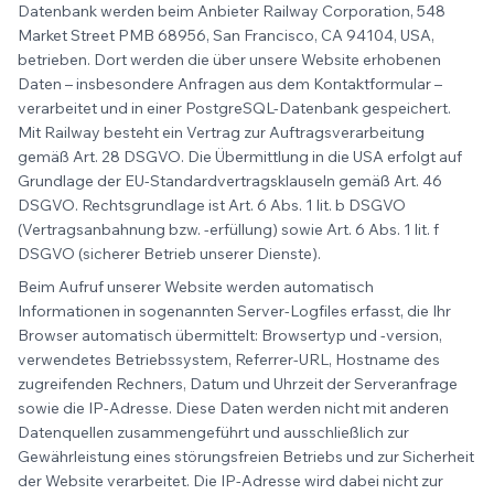
Datenbank werden beim Anbieter Railway Corporation, 548
Market Street PMB 68956, San Francisco, CA 94104, USA,
betrieben. Dort werden die über unsere Website erhobenen
Daten – insbesondere Anfragen aus dem Kontaktformular –
verarbeitet und in einer PostgreSQL-Datenbank gespeichert.
Mit Railway besteht ein Vertrag zur Auftragsverarbeitung
gemäß Art. 28 DSGVO. Die Übermittlung in die USA erfolgt auf
Grundlage der EU-Standardvertragsklauseln gemäß Art. 46
DSGVO. Rechtsgrundlage ist Art. 6 Abs. 1 lit. b DSGVO
(Vertragsanbahnung bzw. -erfüllung) sowie Art. 6 Abs. 1 lit. f
DSGVO (sicherer Betrieb unserer Dienste).
Beim Aufruf unserer Website werden automatisch
Informationen in sogenannten Server-Logfiles erfasst, die Ihr
Browser automatisch übermittelt: Browsertyp und -version,
verwendetes Betriebssystem, Referrer-URL, Hostname des
zugreifenden Rechners, Datum und Uhrzeit der Serveranfrage
sowie die IP-Adresse. Diese Daten werden nicht mit anderen
Datenquellen zusammengeführt und ausschließlich zur
Gewährleistung eines störungsfreien Betriebs und zur Sicherheit
der Website verarbeitet. Die IP-Adresse wird dabei nicht zur