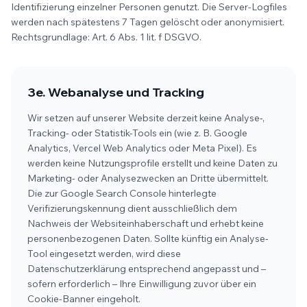
Identifizierung einzelner Personen genutzt. Die Server-Logfiles
werden nach spätestens 7 Tagen gelöscht oder anonymisiert.
Rechtsgrundlage: Art. 6 Abs. 1 lit. f DSGVO.
3e. Webanalyse und Tracking
Wir setzen auf unserer Website derzeit keine Analyse-,
Tracking- oder Statistik-Tools ein (wie z. B. Google
Analytics, Vercel Web Analytics oder Meta Pixel). Es
werden keine Nutzungsprofile erstellt und keine Daten zu
Marketing- oder Analysezwecken an Dritte übermittelt.
Die zur Google Search Console hinterlegte
Verifizierungskennung dient ausschließlich dem
Nachweis der Websiteinhaberschaft und erhebt keine
personenbezogenen Daten. Sollte künftig ein Analyse-
Tool eingesetzt werden, wird diese
Datenschutzerklärung entsprechend angepasst und –
sofern erforderlich – Ihre Einwilligung zuvor über ein
Cookie-Banner eingeholt.