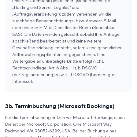
unserer Datenbank gespeichert (siehe Abschnitte
„Hosting und Server-Logfiles“ und
„Auftragsverarbeitung“); zudem versenden wir die
zugehörige Benachrichtigungs- bzw. Antwort-E-Mail
über unseren E-Mail-Dienstleister Brevo (Sendinblue
SAS). Die Daten werden gelöscht, sobald Ihre Anfrage
abschließend bearbeitet ist und keine weitere
Geschäftsbeziehung entsteht, sofern keine gesetzlichen
Aufbewahrungspflichten entgegenstehen. Eine
Weitergabe an unbeteiligte Dritte erfolgt nicht.
Rechtsgrundlage: Art. 6 Abs. 1 lit. b DSGVO
(Vertragsanbahnung) bzw. lit. f DSGVO (berechtigtes
Interesse).
3b. Terminbuchung (Microsoft Bookings)
Für die Terminbuchung nutzen wir Microsoft Bookings, einen
Dienst der Microsoft Corporation, One Microsoft Way,
Redmond, WA 98052-6399, USA. Bei der Buchung eines