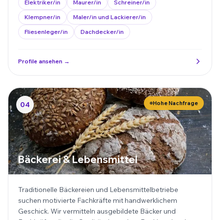
Elektriker/in
Maurer/in
Schreiner/in
Klempner/in
Maler/in und Lackierer/in
Fliesenleger/in
Dachdecker/in
Profile ansehen →
Hohe Nachfrage
04
Bäckerei & Lebensmittel
Traditionelle Bäckereien und Lebensmittelbetriebe
suchen motivierte Fachkräfte mit handwerklichem
Geschick. Wir vermitteln ausgebildete Bäcker und