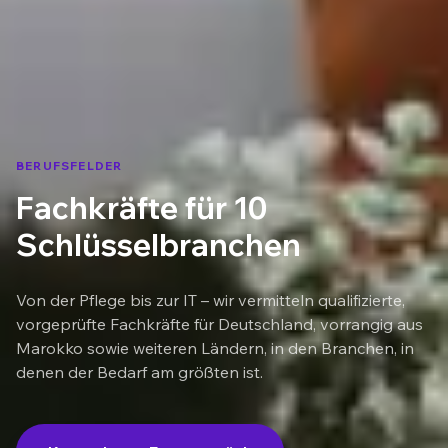
BERUFSFELDER
Fachkräfte für 10
Schlüsselbranchen
Von der Pflege bis zur IT – wir vermitteln qualifizierte,
vorgeprüfte Fachkräfte für Deutschland, vorrangig aus
Marokko sowie weiteren Ländern, in den Branchen, in
denen der Bedarf am größten ist.