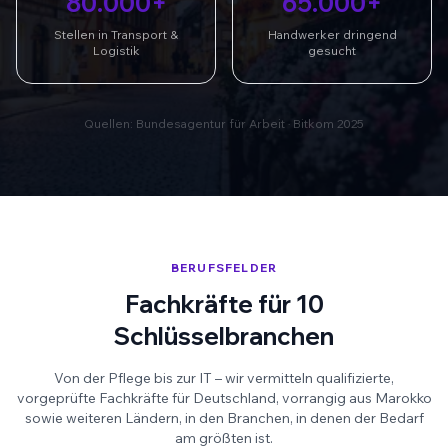
80.000+
65.000+
Stellen in Transport &
Handwerker dringend
Logistik
gesucht
Quellen: Bundesagentur für Arbeit · Bitkom 2025
BERUFSFELDER
Fachkräfte für 10
Schlüsselbranchen
Von der Pflege bis zur IT – wir vermitteln qualifizierte,
vorgeprüfte Fachkräfte für Deutschland, vorrangig aus Marokko
sowie weiteren Ländern, in den Branchen, in denen der Bedarf
am größten ist.