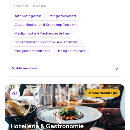
TYPISCHE PROFILE
Altenpfleger/in
Pflegefachkraft
Gesundheits- und Krankenpfleger/in
Medizinische/r Fachangestellte/r
Operationstechnische/r Assistent/in
Pflegedienstleiter/in
Pflegehilfskraft
Profile ansehen →
Hohe Nachfrage
02
Hotellerie & Gastronomie