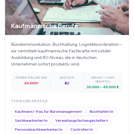
Kaufmännische Berufe
Bürokommunikation, Buchhaltung, Logistikkoordination –
wir vermitteln kaufmännische Fachkräfte mit solider
Ausbildung und B2-Niveau, die in deutschen
Unternehmen sofort produktiv sind.
OFFENE STELLEN (DE)
DEUTSCH
GEHALT / JAHR
(BRUTTO)
30.000+
B2
30.000 – 45.000 €
TYPISCHE PROFILE
Kaufmann/-frau für Büromanagement
Buchhalter/in
Sachbearbeiter/in
Verwaltungsfachangestellte/r
Personalsachbearbeiter/in
Controller/in