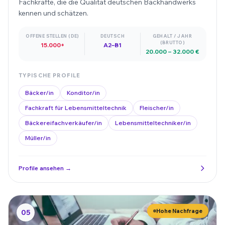
Fachkräfte, die die Qualität deutschen Backhandwerks
kennen und schätzen.
OFFENE STELLEN (DE)
DEUTSCH
GEHALT / JAHR
(BRUTTO)
15.000+
A2–B1
20.000 – 32.000 €
TYPISCHE PROFILE
Bäcker/in
Konditor/in
Fachkraft für Lebensmitteltechnik
Fleischer/in
Bäckereifachverkäufer/in
Lebensmitteltechniker/in
Müller/in
Profile ansehen →
Hohe Nachfrage
05