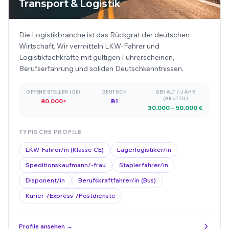
Transport & Logistik
Die Logistikbranche ist das Rückgrat der deutschen
Wirtschaft. Wir vermitteln LKW-Fahrer und
Logistikfachkräfte mit gültigen Führerscheinen,
Berufserfahrung und soliden Deutschkenntnissen.
OFFENE STELLEN (DE)
DEUTSCH
GEHALT / JAHR
(BRUTTO)
80.000+
B1
30.000 – 50.000 €
TYPISCHE PROFILE
LKW-Fahrer/in (Klasse CE)
Lagerlogistiker/in
Speditionskaufmann/-frau
Staplerfahrer/in
Disponent/in
Berufskraftfahrer/in (Bus)
Kurier-/Express-/Postdienste
Profile ansehen →