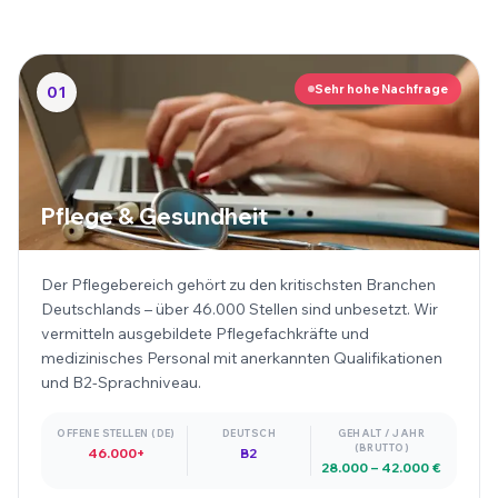
Sehr hohe Nachfrage
01
Pflege & Gesundheit
Der Pflegebereich gehört zu den kritischsten Branchen
Deutschlands – über 46.000 Stellen sind unbesetzt. Wir
vermitteln ausgebildete Pflegefachkräfte und
medizinisches Personal mit anerkannten Qualifikationen
und B2-Sprachniveau.
OFFENE STELLEN (DE)
DEUTSCH
GEHALT / JAHR
(BRUTTO)
46.000+
B2
28.000 – 42.000 €