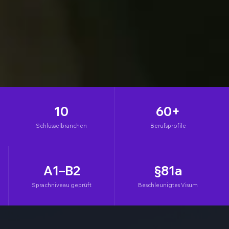
10
60+
Schlüsselbranchen
Berufsprofile
A1–B2
§81a
Sprachniveau geprüft
Beschleunigtes Visum