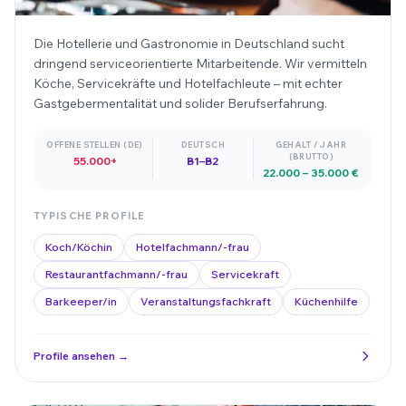
Die Hotellerie und Gastronomie in Deutschland sucht
dringend serviceorientierte Mitarbeitende. Wir vermitteln
Köche, Servicekräfte und Hotelfachleute – mit echter
Gastgebermentalität und solider Berufserfahrung.
OFFENE STELLEN (DE)
DEUTSCH
GEHALT / JAHR
(BRUTTO)
55.000+
B1–B2
22.000 – 35.000 €
TYPISCHE PROFILE
Koch/Köchin
Hotelfachmann/-frau
Restaurantfachmann/-frau
Servicekraft
Barkeeper/in
Veranstaltungsfachkraft
Küchenhilfe
Profile ansehen →