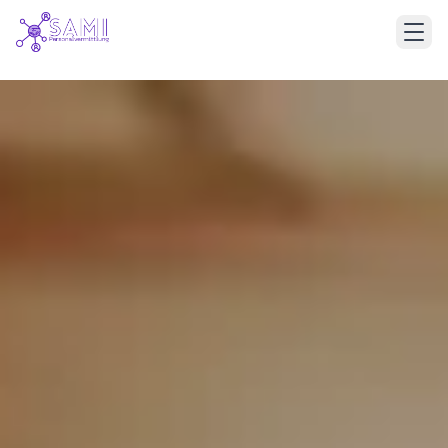
Deutsch
English