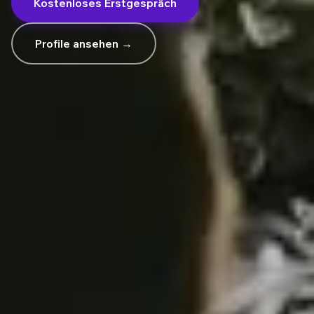
Kostenloses Erstgespräch
Profile ansehen →