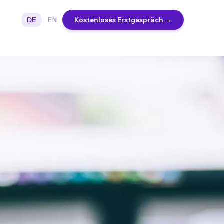
DE
EN
Kostenloses Erstgespräch
→
|