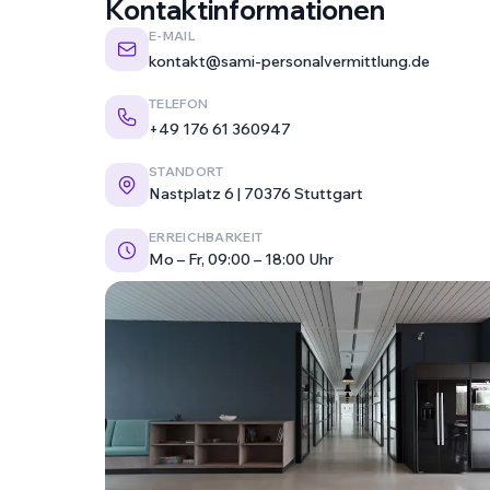
Kontaktinformationen
E-MAIL
kontakt@sami-personalvermittlung.de
TELEFON
+49 176 61 360947
STANDORT
Nastplatz 6 | 70376 Stuttgart
ERREICHBARKEIT
Mo – Fr, 09:00 – 18:00 Uhr