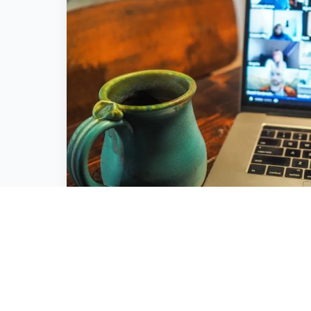
30 Min.