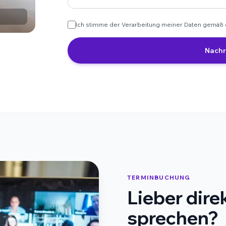
Ich stimme der Verarbeitung meiner Daten gemäß
Nachr
TERMINBUCHUNG
Lieber dire
sprechen?