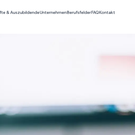
fte & Auszubildende
Unternehmen
Berufsfelder
FAQ
Kontakt