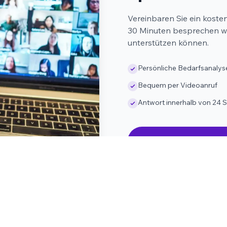
Vereinbaren Sie ein koste
30 Minuten besprechen wir
unterstützen können.
Persönliche Bedarfsanalys
Bequem per Videoanruf
Antwort innerhalb von 24 
Kostenloses Erstges
 · kostenlos & unverbindlich