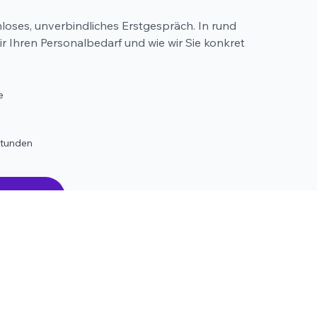
nloses, unverbindliches Erstgespräch. In rund
 Ihren Personalbedarf und wie wir Sie konkret
e
Stunden
präch →