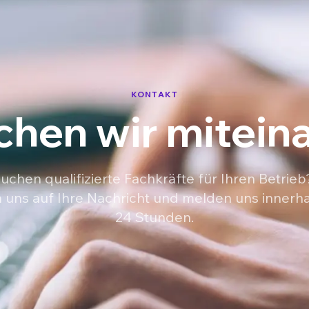
KONTAKT
hen wir mitein
suchen qualifizierte Fachkräfte für Ihren Betrieb
 uns auf Ihre Nachricht und melden uns innerh
24 Stunden.