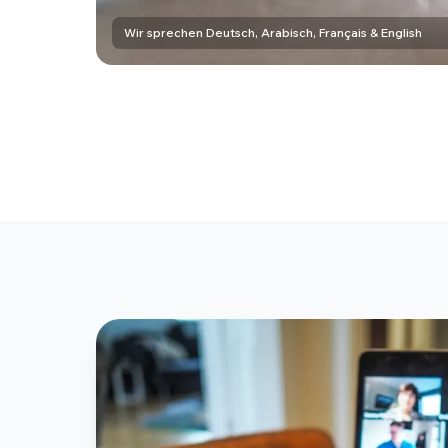
Wir sprechen Deutsch, Arabisch, Français & English