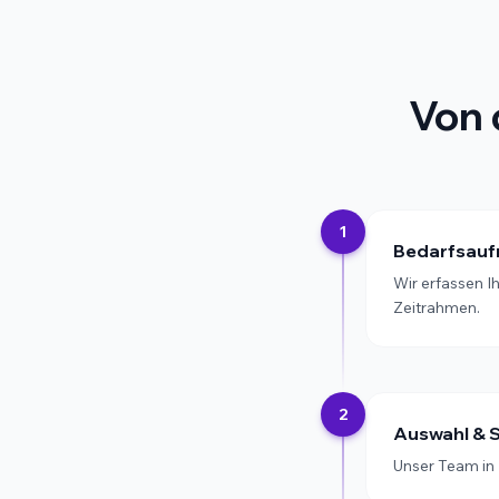
Von 
1
Bedarfsau
Wir erfassen I
Zeitrahmen.
2
Auswahl & 
Unser Team in 