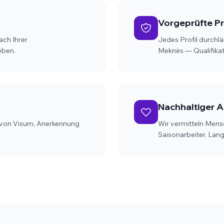
Vorgeprüfte Pr
ach Ihrer
Jedes Profil durchlä
eben.
Meknès — Qualifikat
Nachhaltiger 
 von Visum, Anerkennung
Wir vermitteln Mens
Saisonarbeiter. Langf