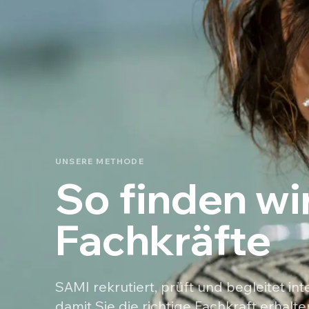
UNSERE METHODE
So finden wir
Fachkräfte
SAMI rekrutiert, prüft und begleitet in
damit Sie die richtige Fachkraft erhal