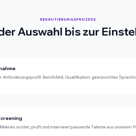
REKRUTIERUNGSPROZESS
der Auswahl bis zur Einste
fnahme
hr Anforderungsprofil: Berufsfeld, Qualifikation, gewünschtes Sprach
Screening
Meknès sichtet, prüft und interviewt passende Talente aus unserem P