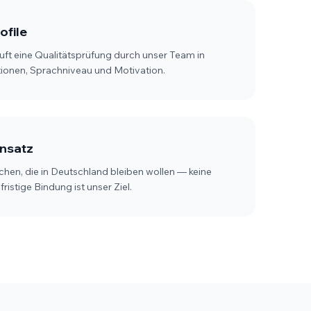
ofile
uft eine Qualitätsprüfung durch unser Team in
ionen, Sprachniveau und Motivation.
Ansatz
chen, die in Deutschland bleiben wollen — keine
ristige Bindung ist unser Ziel.