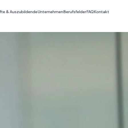
fte & Auszubildende
Unternehmen
Berufsfelder
FAQ
Kontakt