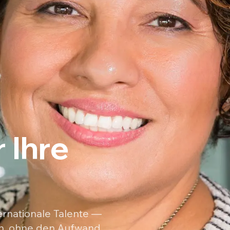
 Ihre
ternationale Talente —
ten, ohne den Aufwand.