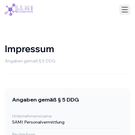
Impressum
Angaben gemäß § 5 DDG
Angaben gemäß § 5 DDG
Deutsch
English
Unternehmensname
SAMI Personalvermittlung
Rechtsform