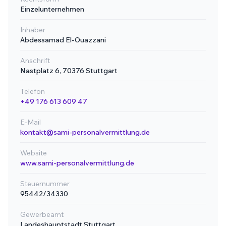
Einzelunternehmen
Inhaber
Abdessamad El-Ouazzani
Anschrift
Nastplatz 6, 70376 Stuttgart
Telefon
+49 176 613 609 47
E-Mail
kontakt@sami-personalvermittlung.de
Website
www.sami-personalvermittlung.de
Steuernummer
95442/34330
Gewerbeamt
Landeshauptstadt Stuttgart